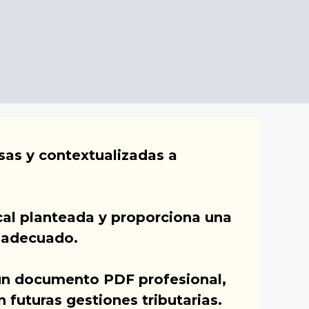
sas y contextualizadas a
cal planteada y proporciona una
o adecuado.
un documento PDF profesional,
futuras gestiones tributarias.