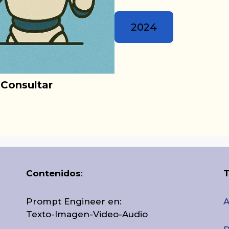
2024
 Consultar
Contenidos
:
T
Prompt Engineer en:
A
Texto-Imagen-Video-Audio