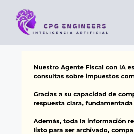
Saltar
al
contenido
Nuestro Agente Fiscal con IA e
consultas sobre impuestos com
Gracias a su capacidad de comp
respuesta clara, fundamentada 
Además, toda la información r
listo para ser archivado, compa