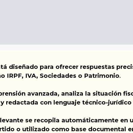
stá diseñado para ofrecer respuestas preci
o IRPF, IVA, Sociedades o Patrimonio
.
rensión avanzada, analiza la situación fis
y redactada con lenguaje técnico-jurídic
elevante se recopila automáticamente en 
rtido o utilizado como base documental en 