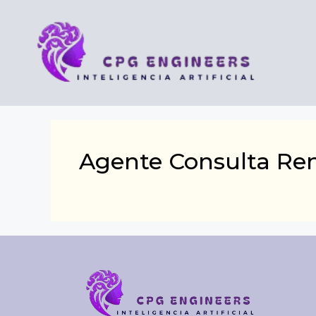
Saltar
al
contenido
Agente Consulta Ren