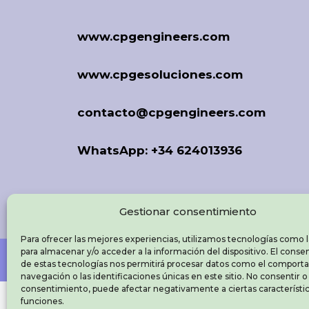
www.cpgengineers.com
www.cpgesoluciones.com
contacto@cpgengineers.com
WhatsApp: +34 624013936
Gestionar consentimiento
Para ofrecer las mejores experiencias, utilizamos tecnologías como 
para almacenar y/o acceder a la información del dispositivo. El cons
de estas tecnologías nos permitirá procesar datos como el comport
navegación o las identificaciones únicas en este sitio. No consentir o r
consentimiento, puede afectar negativamente a ciertas característic
funciones.