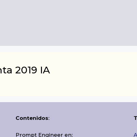
ta 2019 IA
Contenidos
:
T
Prompt Engineer en:
A