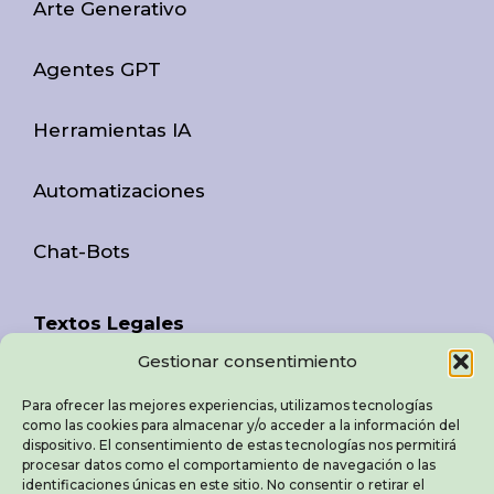
Arte Generativo
Agentes GPT
Herramientas IA
Automatizaciones
Chat-Bots
Textos Legales
Gestionar consentimiento
Aviso Legal
Para ofrecer las mejores experiencias, utilizamos tecnologías
como las cookies para almacenar y/o acceder a la información del
Política de Privacidad
dispositivo. El consentimiento de estas tecnologías nos permitirá
procesar datos como el comportamiento de navegación o las
identificaciones únicas en este sitio. No consentir o retirar el