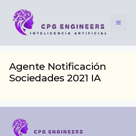
Saltar
al
contenido
Menú
Agente Notificación
Sociedades 2021 IA