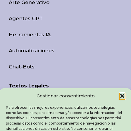
Arte Generativo
Agentes GPT
Herramientas IA
Automatizaciones
Chat-Bots
Textos Legales
Gestionar consentimiento
Aviso Legal
Para ofrecer las mejores experiencias, utilizamos tecnologías
como las cookies para almacenar y/o acceder a la información del
Política de Privacidad
dispositivo. El consentimiento de estas tecnologías nos permitirá
procesar datos como el comportamiento de navegación o las
identificaciones únicas en este sitio. No consentir o retirar el