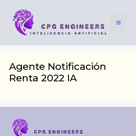
Saltar
al
contenido
Menú
Agente Notificación
Renta 2022 IA