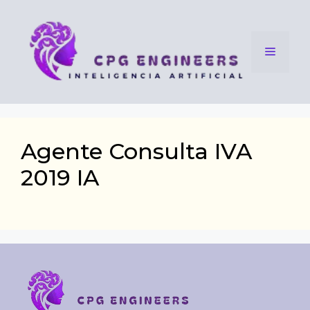
Saltar
al
contenido
Menú
Agente Consulta IVA
2019 IA